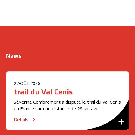
News
2
AOÛT
2026
trail du Val Cenis
Séverine Combrement a disputé le trail du Val Cenis
en France sur une distance de 29 km avec...
Détails