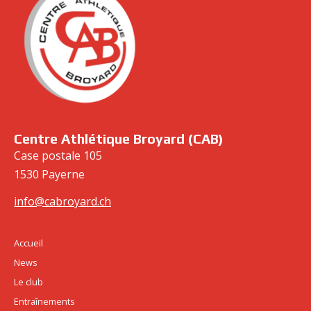
cabroyard.ch
Centre Athlétique Broyard (CAB)
Case postale 105
1530 Payerne
info@cabroyard.ch
Accueil
News
Le club
Entraînements