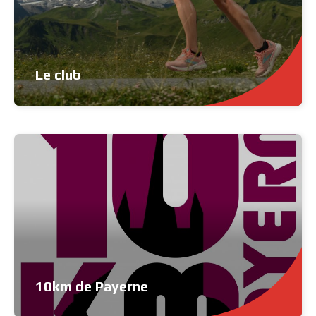
Le club
10km de Payerne