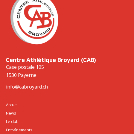
cabroyard.ch
Centre Athlétique Broyard (CAB)
Case postale 105
1530 Payerne
info@cabroyard.ch
Accueil
News
Le club
Entraînements