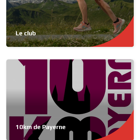
Le club
10km de Payerne