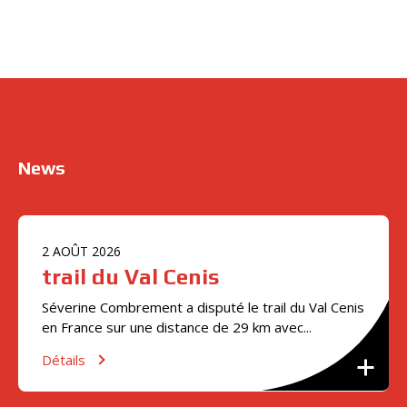
News
2
AOÛT
2026
trail du Val Cenis
Séverine Combrement a disputé le trail du Val Cenis
en France sur une distance de 29 km avec...
Détails