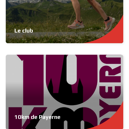
Le club
10km de Payerne