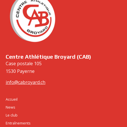
cabroyard.ch
Centre Athlétique Broyard (CAB)
Case postale 105
1530 Payerne
info@cabroyard.ch
Accueil
News
Le club
Entraînements