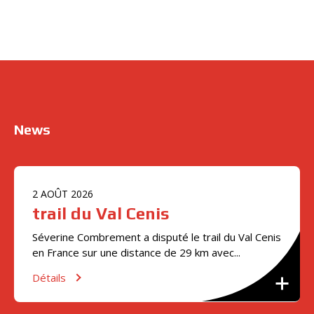
News
2
AOÛT
2026
trail du Val Cenis
Séverine Combrement a disputé le trail du Val Cenis
en France sur une distance de 29 km avec...
Détails