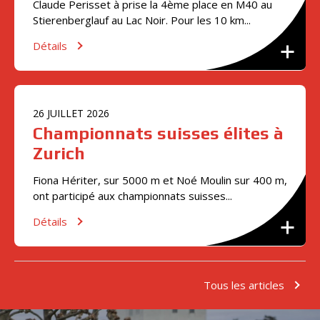
Claude Perisset à prise la 4ème place en M40 au
Stierenberglauf au Lac Noir. Pour les 10 km...
Détails
26
JUILLET
2026
Championnats suisses élites à
Zurich
Fiona Hériter, sur 5000 m et Noé Moulin sur 400 m,
ont participé aux championnats suisses...
Détails
Tous les articles