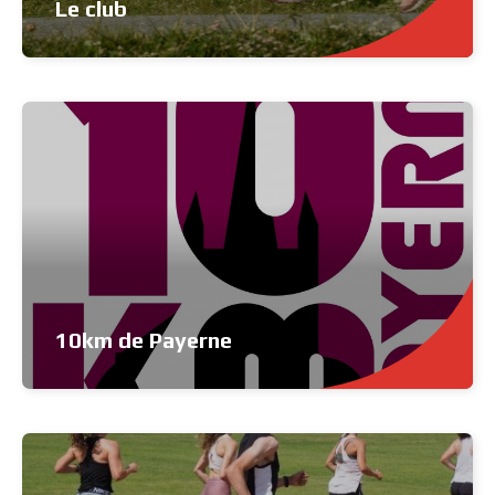
Le club
10km de Payerne