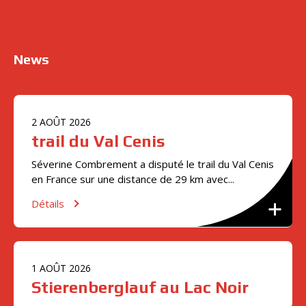
News
2
AOÛT
2026
trail du Val Cenis
Séverine Combrement a disputé le trail du Val Cenis
en France sur une distance de 29 km avec...
Détails
1
AOÛT
2026
Stierenberglauf au Lac Noir