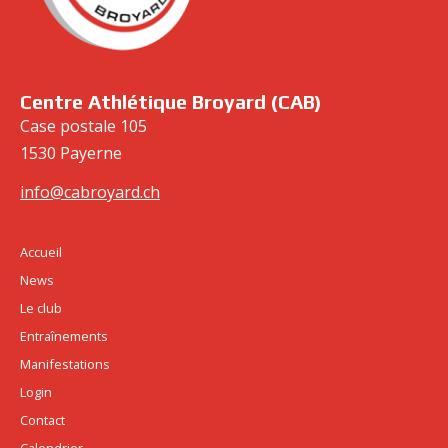
cabroyard.ch
Centre Athlétique Broyard (CAB)
Case postale 105
1530 Payerne
info@cabroyard.ch
Accueil
News
Le club
Entraînements
Manifestations
Login
Contact