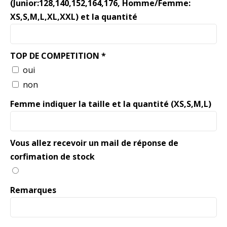
(Junior:128,140,152,164,176, Homme/Femme:
XS,S,M,L,XL,XXL) et la quantité
TOP DE COMPETITION *
oui
non
Femme indiquer la taille et la quantité (XS,S,M,L)
Vous allez recevoir un mail de réponse de
corfimation de stock
Remarques