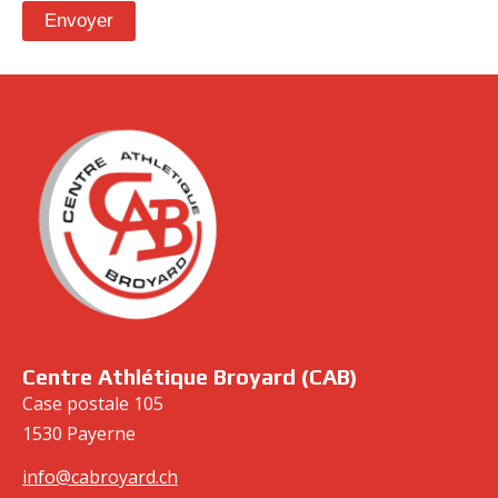
cabroyard.ch
Centre Athlétique Broyard (CAB)
Case postale 105
1530 Payerne
info@cabroyard.ch