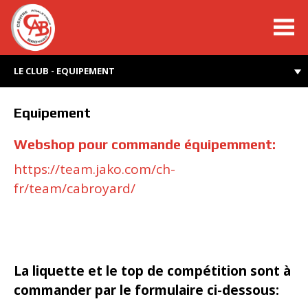
cabroyard.ch
LE CLUB - EQUIPEMENT
Equipement
Webshop pour commande équipemment:
https://team.jako.com/ch-
fr/team/cabroyard/
La liquette et le top de compétition sont à
commander par le formulaire ci-dessous: