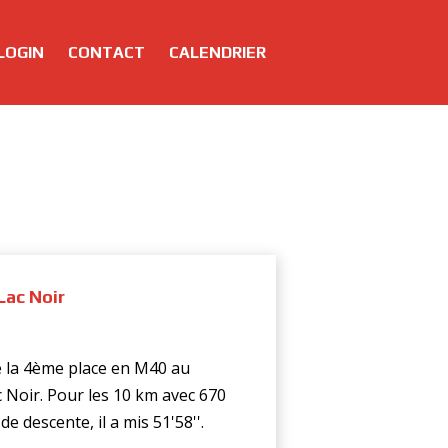
LOGIN
CONTACT
CALENDRIER
Lac Noir
e la 4ème place en M40 au
 Noir. Pour les 10 km avec 670
 descente, il a mis 51'58''.