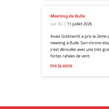
Meeting de Bulle
par RG
|
11 juillet 2026
Anaïs Gutknecht a pris la 2ème 
meeting à Bulle. Son chrono étai
s'est déroulée avec une très gra
fortes rafales de vent.
lire la suite