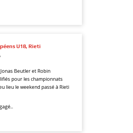
éens U18, Rieti
6
 Jonas Beutler et Robin
lifiés pour les championnats
eu lieu le weekend passé à Rieti
agé...