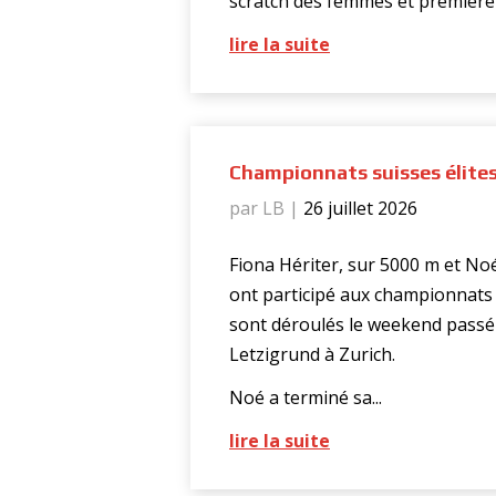
scratch des femmes et première d
lire la suite
Championnats suisses élites
par LB
|
26 juillet 2026
Fiona Hériter, sur 5000 m et No
ont participé aux championnats s
sont déroulés le weekend passé
Letzigrund à Zurich.
Noé a terminé sa...
lire la suite