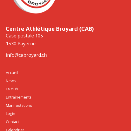
cabroyard.ch
Centre Athlétique Broyard (CAB)
Case postale 105
1530 Payerne
info@cabroyard.ch
Accueil
News
Le club
Entraînements
Manifestations
Login
Contact
Calendrier