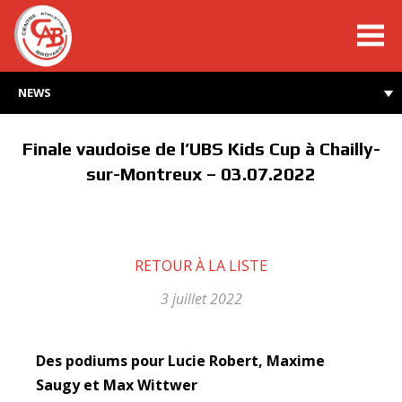
cabroyard.ch
NEWS
Finale vaudoise de l’UBS Kids Cup à Chailly-
sur-Montreux – 03.07.2022
RETOUR À LA LISTE
3 juillet 2022
Des podiums pour Lucie Robert, Maxime
Saugy et Max Wittwer