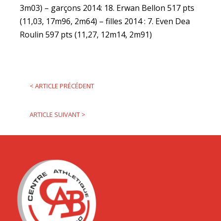
3m03) – garçons 2014: 18. Erwan Bellon 517 pts
(11,03, 17m96, 2m64) – filles 2014 : 7. Even Dea
Roulin 597 pts (11,27, 12m14, 2m91)
<
ARTICLE PRÉCÉDENT
ARTICLE SUIVANT
>