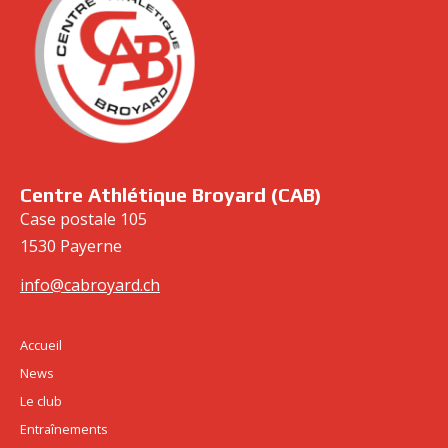
cabroyard.ch
Centre Athlétique Broyard (CAB)
Case postale 105
1530 Payerne
info@cabroyard.ch
Accueil
News
Le club
Entraînements