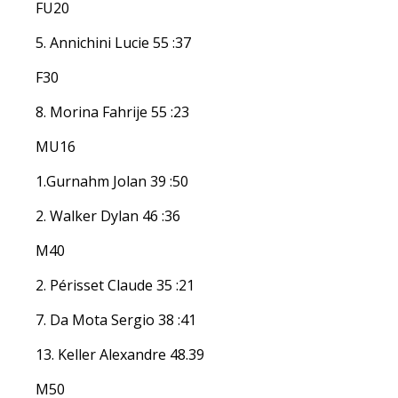
FU20
5. Annichini Lucie 55 :37
F30
8. Morina Fahrije 55 :23
MU16
1.Gurnahm Jolan 39 :50
2. Walker Dylan 46 :36
M40
2. Périsset Claude 35 :21
7. Da Mota Sergio 38 :41
13. Keller Alexandre 48.39
M50