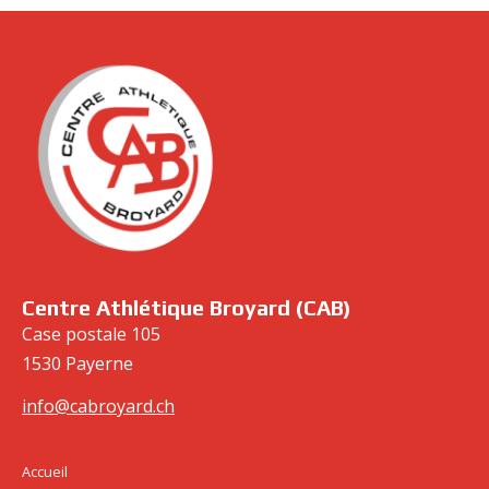
cabroyard.ch
Centre Athlétique Broyard (CAB)
Case postale 105
1530 Payerne
info@cabroyard.ch
Accueil