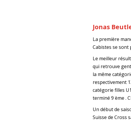
Jonas Beutle
La première manch
Cabistes se sont 
Le meilleur résul
qui retrouve gent
la même catégor
respectivement 13
catégorie filles 
terminé 9 ème . C
Un début de sais
Suisse de Cross 