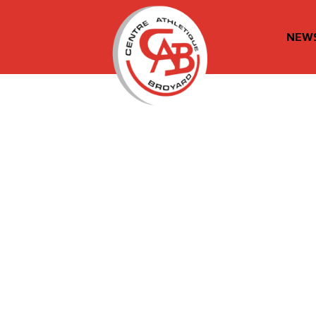
NEW
cabroyard.ch