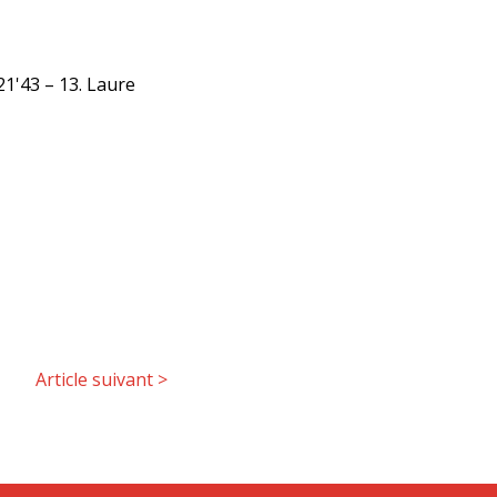
21'43 – 13. Laure
Article suivant
>