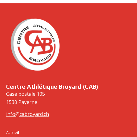
cabroyard.ch
Centre Athlétique Broyard (CAB)
Case postale 105
1530 Payerne
info@cabroyard.ch
Accueil