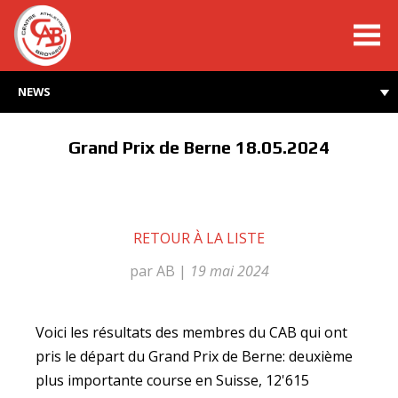
cabroyard.ch
NEWS
Grand Prix de Berne 18.05.2024
RETOUR À LA LISTE
par AB
|
19 mai 2024
Voici les résultats des membres du CAB qui ont
pris le départ du Grand Prix de Berne: deuxième
plus importante course en Suisse, 12'615