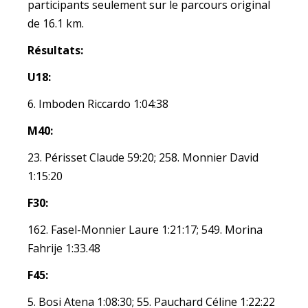
participants seulement sur le parcours original
de 16.1 km.
Résultats:
U18:
6. Imboden Riccardo 1:04:38
M40:
23. Périsset Claude 59:20; 258. Monnier David
1:15:20
F30:
162. Fasel-Monnier Laure 1:21:17; 549. Morina
Fahrije 1:33.48
F45:
5. Bosi Atena 1:08:30; 55. Pauchard Céline 1:22:22