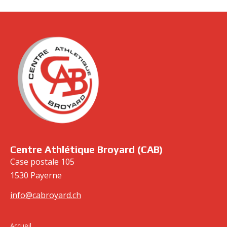
cabroyard.ch
Centre Athlétique Broyard (CAB)
Case postale 105
1530 Payerne
info@cabroyard.ch
Accueil