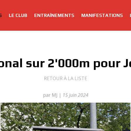
S
LE CLUB
ENTRAÎNEMENTS
MANIFESTATIONS
onal sur 2'000m pour J
RETOUR À LA LISTE
par MJ
|
15 juin 2024