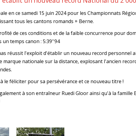
r établit un nouveau record National du 2'0
déale en ce samedi 15 juin 2024 pour les Championnats Régi
issant tous les cantons romands + Berne.
rofité de ces conditions et de la faible concurrence pour dom
 un temps canon : 5:39''94
as réussit l'exploit d'établir un nouveau record personnel ai
e marque nationale sur la distance, explosant l'ancien record
ondes.
à le féliciter pour sa persévérance et ce nouveau titre !
alement à son entraîneur Ruedi Gloor ainsi qu'à la famille 
!