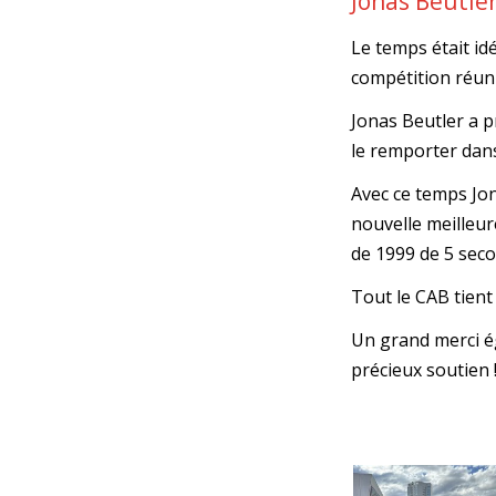
Jonas Beutle
Le temps était i
compétition réun
Jonas Beutler a p
le remporter dans
Avec ce temps Jon
nouvelle meilleur
de 1999 de 5 sec
Tout le CAB tient 
Un grand merci ég
précieux soutien 