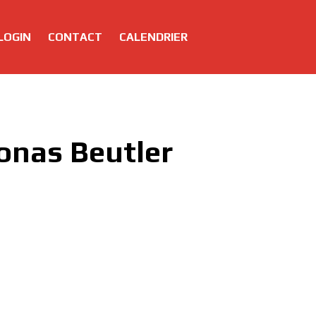
LOGIN
CONTACT
CALENDRIER
onas Beutler