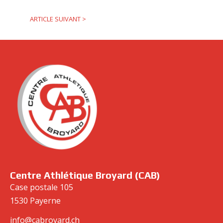
ARTICLE SUIVANT
>
cabroyard.ch
Centre Athlétique Broyard (CAB)
Case postale 105
1530 Payerne
info@cabroyard.ch