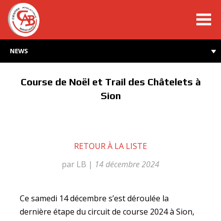
cabroyard.ch
NEWS
Course de Noël et Trail des Châtelets à
Sion
RETOUR À LA LISTE
par LB
|
14 décembre 2024
Ce samedi 14 décembre s’est déroulée la
dernière étape du circuit de course 2024 à Sion,