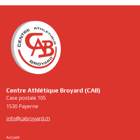
cabroyard.ch
Centre Athlétique Broyard (CAB)
Case postale 105
1530 Payerne
info@cabroyard.ch
Accueil