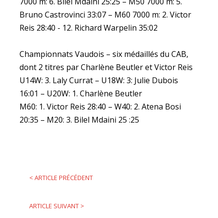
7000 m: 6. Bilel Mdaini 25:25 – M50 7000 m: 5.
Bruno Castrovinci 33:07 – M60 7000 m: 2. Victor
Reis 28:40 - 12. Richard Warpelin 35:02
Championnats Vaudois – six médaillés du CAB,
dont 2 titres par Charlène Beutler et Victor Reis
U14W: 3. Laly Currat – U18W: 3: Julie Dubois
16:01 – U20W: 1. Charlène Beutler
M60: 1. Victor Reis 28:40 – W40: 2. Atena Bosi
20:35 – M20: 3. Bilel Mdaini 25 :25
<
ARTICLE PRÉCÉDENT
ARTICLE SUIVANT
>