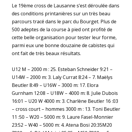
Le 19ème cross de Lausanne s’est déroulée dans
des conditions printanières sur un très beau
parcours tracé dans le parc du Bourget. Plus de
500 adeptes de la course à pied ont profité de
cette belle organisation pour tester leur forme,
parmi eux une bonne douzaine de cabistes qui
ont fait de très beaux résultats.
U12 M – 2000 m : 25. Esteban Schneider 9:21 –
U14W – 2000 m: 3. Laly Currat 8:24 – 7. Maëlys
Beutler 8:49 – U16W – 3000 m: 17. Elora
Gurnham 12:08 – U18W – 4000 m: 8. Julie Dubois
16:01 – U20 W 4000 m: 3. Charlène Beutler 16 :03
– cross court – hommes 3000 m : 13. Toni Beutler
11 :50 – W20 – 5000 m: 9. Laure Fasel-Monnier
23:52 – W40 – 5000 m: 4. Atena Bosi 20:35M20