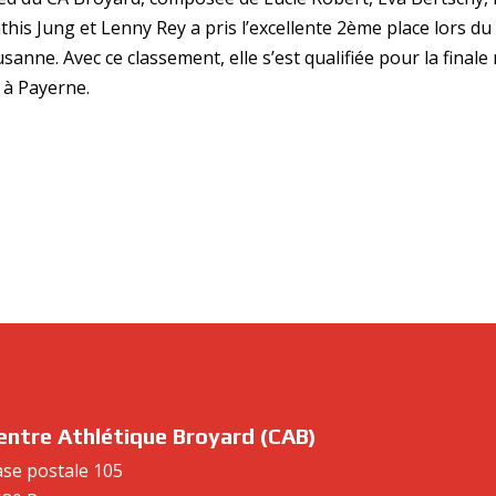
is Jung et Lenny Rey a pris l’excellente 2ème place lors d
sanne. Avec ce classement, elle s’est qualifiée pour la finale
 à Payerne.
entre Athlétique Broyard (CAB)
se postale 105