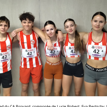
ed du CA Broyard, composée de Lucie Robert, Eva Bertschy, 