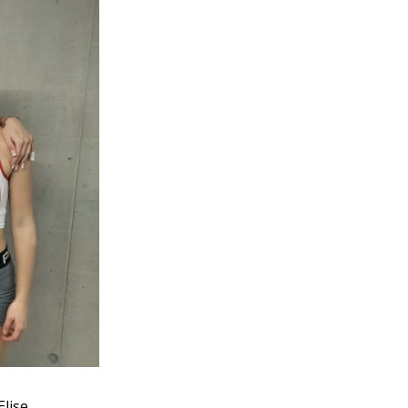
Elise