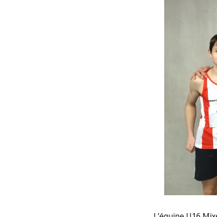
L’équipe U16 Mix