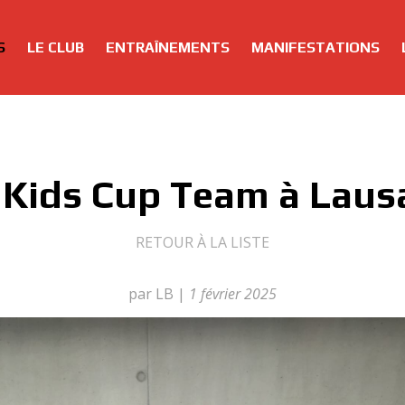
S
LE CLUB
ENTRAÎNEMENTS
MANIFESTATIONS
 Kids Cup Team à Laus
RETOUR À LA LISTE
par LB
|
1 février 2025