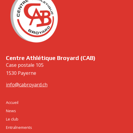
cabroyard.ch
Centre Athlétique Broyard (CAB)
Case postale 105
1530 Payerne
info@cabroyard.ch
Accueil
News
Le club
Entraînements