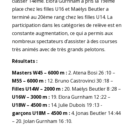
classer 14ème. Elora Gurnham a pris la 19ème
place chez les filles U16 et Maëlys Beutler a
terminé au 20ème rang chez les filles U14. La
participation dans les catégories de relève est en
constante augmentation, ce qui a permis aux
nombreux spectateurs d’assister à des courses
très animés avec de très grands pelotons.
Résultats :
Masters W45 – 6000 m :
2. Atena Bosi 26 :10 –
M55 – 6000 m :
12. Bruno Castrovinci 30 :18 –
Filles U14W – 2000 m :
20. Maëlys Beutler 8 :28 –
U16W – 3000 m :
19. Elora Gurnham 12 :22 –
U18W – 4500 m :
14. Julie Dubois 19 :13 -
garçons U18M – 4500 m :
4. Jonas Beutler 14 :44
– 20. Jolan Gurnham 16 :10.