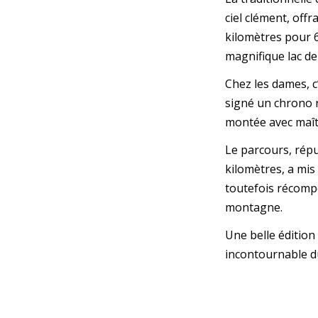
ciel clément, off
kilomètres pour 62
magnifique lac de
Chez les dames, c
signé un chrono r
montée avec maîtr
Le parcours, répu
kilomètres, a mis
toutefois récompe
montagne.
Une belle édition
incontournable d