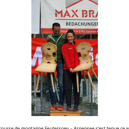
e course de montagne Feutersoey – Arnensee s’est tenue ce