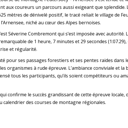
rant aux coureurs un parcours aussi exigeant que splendide.
5 mètres de dénivelé positif, le tracé reliait le village de F
 l’Arnensee, niché au cœur des Alpes bernoises.
’est Séverine Combremont qui s’est imposée avec autorité. 
emarquable de 1 heure, 7 minutes et 29 secondes (1:07.29),
ise et régularité.
té pour ses passages forestiers et ses pentes raides dans l
 les organismes à rude épreuve. L’ambiance conviviale et la 
nsé tous les participants, qu’ils soient compétiteurs ou am
 qui confirme le succès grandissant de cette épreuve locale,
u calendrier des courses de montagne régionales.