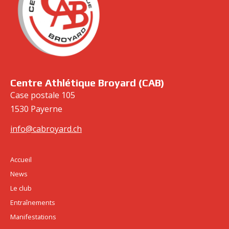
cabroyard.ch
Centre Athlétique Broyard (CAB)
Case postale 105
1530 Payerne
info@cabroyard.ch
Accueil
News
Le club
Entraînements
Manifestations