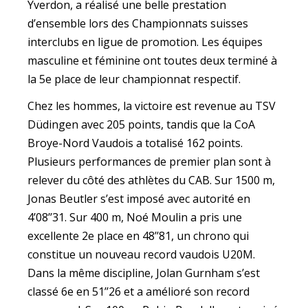
Yverdon, a réalisé une belle prestation
d’ensemble lors des Championnats suisses
interclubs en ligue de promotion. Les équipes
masculine et féminine ont toutes deux terminé à
la 5e place de leur championnat respectif.
Chez les hommes, la victoire est revenue au TSV
Düdingen avec 205 points, tandis que la CoA
Broye-Nord Vaudois a totalisé 162 points.
Plusieurs performances de premier plan sont à
relever du côté des athlètes du CAB. Sur 1500 m,
Jonas Beutler s’est imposé avec autorité en
4’08’’31. Sur 400 m, Noé Moulin a pris une
excellente 2e place en 48’’81, un chrono qui
constitue un nouveau record vaudois U20M.
Dans la même discipline, Jolan Gurnham s’est
classé 6e en 51’’26 et a amélioré son record